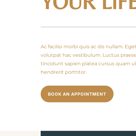
YOUR LIF
Ac facilisi morbi quis ac dis nullam. E
volutpat hac vestibulum. Luctus prae
tincidunt sapien platea cursus quam ultr
hendrerit porttitor.
BOOK AN APPOINTMENT