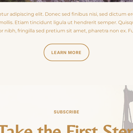
ur adipiscing elit. Donec sed finibus nisi, sed dictum er
 mollis. Etiam tincidunt ligula ut hendrerit semper. Qui
r nibh, fringilla sed pretium sit amet, pharetra non ex. Fu
LEARN MORE
SUBSCRIBE
Take the First Ste