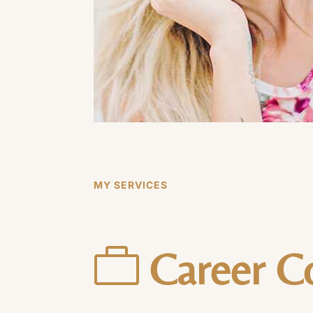
MY SERVICES

Career C