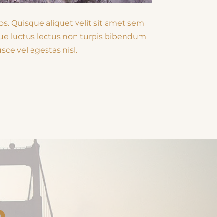
os. Quisque aliquet velit sit amet sem
sque luctus lectus non turpis bibendum
sce vel egestas nisl.
p