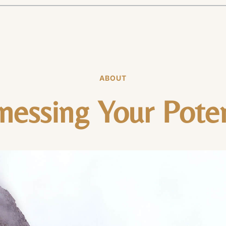
ABOUT
nessing Your Poten