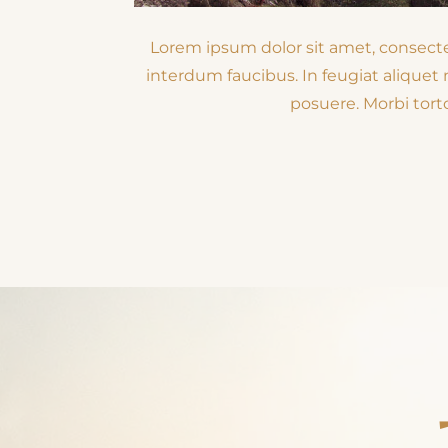
Lorem ipsum dolor sit amet, consectet
interdum faucibus. In feugiat aliquet
posuere. Morbi torto