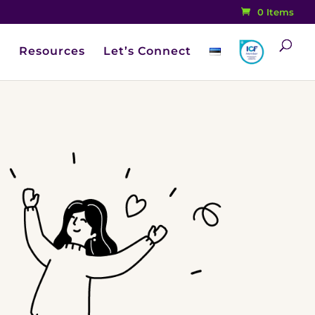
0 Items
Resources
Let’s Connect