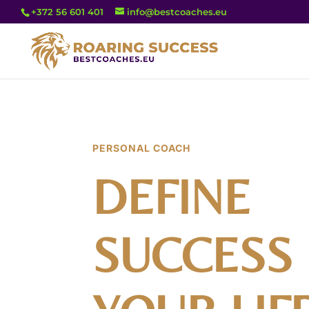
+372 56 601 401
info@bestcoaches.eu
PERSONAL COACH
DEFINE
SUCCESS 