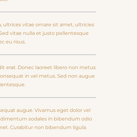
 ultrices vitae ornare sit amet, ultricies
 Sed vitae nulla et justo pellentesque
c eu risus.
it erat. Donec laoreet libero non metus
consequat in vel metus. Sed non augue
ellentesque.
sequat augue. Vivamus eget dolor vel
dimentum sodales in bibendum odio
amet. Curabitur non bibendum ligula.