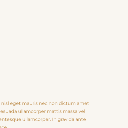
 nisl eget mauris nec non dictum amet
Malesuada ullamcorper mattis massa vel
lentesque ullamcorper. In gravida ante
sce.