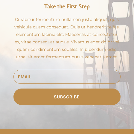
Take the First Step
Curabitur fermentum nulla non justo aliquet, quis
vehicula quam consequat. Duis ut hendrerit tellus,
elementum lacinia elit. Maecenas at consectetur
ex, vitae consequat augue. Vivamus eget dolor vel
quam condimentum sodales. In bibendum odio
urna, sit amet fermentum purus venenatis amet.
SUBSCRIBE