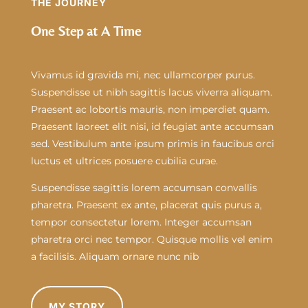
THE JOURNEY
One Step at A Time
Vivamus id gravida mi, nec ullamcorper purus.
Suspendisse ut nibh sagittis lacus viverra aliquam.
Praesent ac lobortis mauris, non imperdiet quam.
Praesent laoreet elit nisi, id feugiat ante accumsan
sed. Vestibulum ante ipsum primis in faucibus orci
luctus et ultrices posuere cubilia curae.
Suspendisse sagittis lorem accumsan convallis
pharetra. Praesent ex ante, placerat quis purus a,
tempor consectetur lorem. Integer accumsan
pharetra orci nec tempor. Quisque mollis vel enim
a facilisis. Aliquam ornare nunc nib
MY STORY