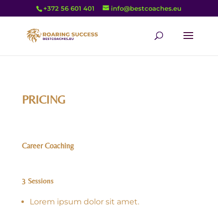
+372 56 601 401
info@bestcoaches.eu
PRICING
Career Coaching
3 Sessions
Lorem ipsum dolor sit amet.