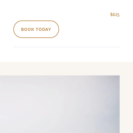
$625
BOOK TODAY