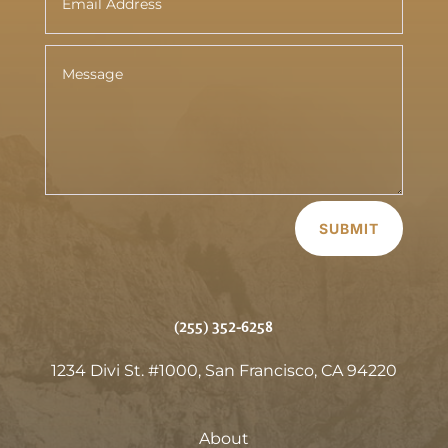
SUBMIT
(255) 352-6258
1234 Divi St. #1000, San Francisco, CA 94220
About