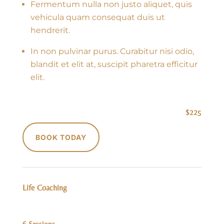
Fermentum nulla non justo aliquet, quis
vehicula quam consequat duis ut
hendrerit.
In non pulvinar purus. Curabitur nisi odio,
blandit et elit at, suscipit pharetra efficitur
elit.
$225
BOOK TODAY
Life Coaching
6 Sessions