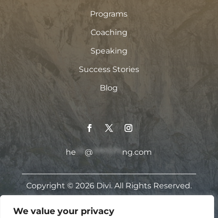
Programs
Coaching
Speaking
Success Stories
Blog
he
***
@
**********
ng.com
Copyright © 2026 Divi. All Rights Reserved.
We value your privacy