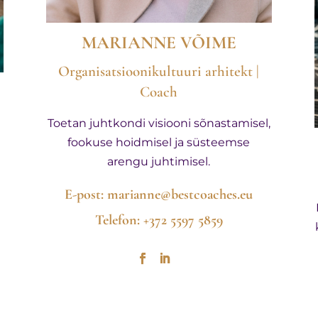
MARIANNE VÕIME
Organisatsioonikultuuri arhitekt |
Coach
Toetan juhtkondi visiooni sõnastamisel,
fookuse hoidmisel ja süsteemse
arengu juhtimisel.
E-post:
marianne@bestcoaches.eu
Telefon: +372 5597 5859