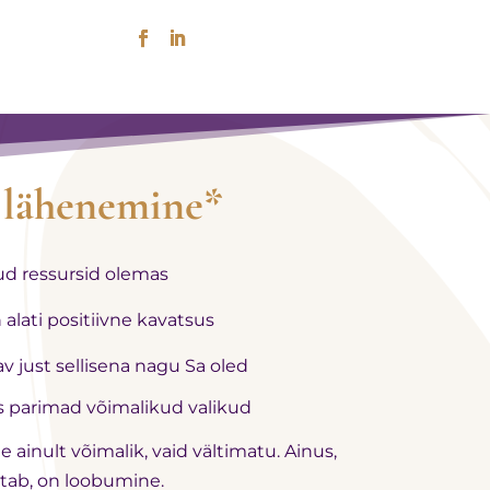
 lähenemine*
kud ressursid olemas
 alati positiivne kavatsus
sav just sellisena nagu Sa oled
s parimad võimalikud valikud
 ainult võimalik, vaid vältimatu. Ainus,
tab, on loobumine.