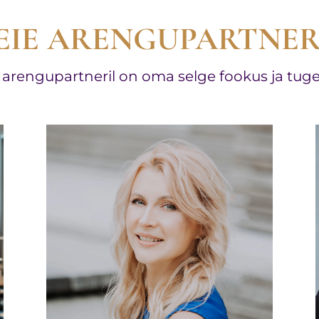
EIE ARENGUPARTNER
l arengupartneril on oma selge fookus ja tuge