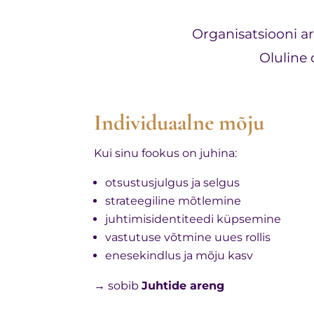
Organisatsiooni ar
Oluline 
Individuaalne mõju
Kui sinu fookus on juhina:
otsustusjulgus ja selgus
strateegiline mõtlemine
juhtimisidentiteedi küpsemine
vastutuse võtmine uues rollis
enesekindlus ja mõju kasv
→ sobib
Juhtide areng