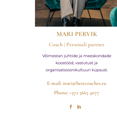
MARI PERVIK
Coach | Personali partner
Võimestan juhtide ja meeskondade
koostööd, vastutust ja
organisatsioonikultuuri küpsust.
E-mail:
mari@bestcoaches.eu
Phone: +372 5665 4077