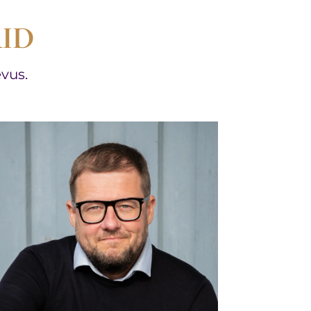
ID
vus.