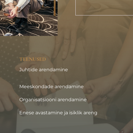
TEENUSED
Juhtide arendamine
Meeskondade arendamine
Organisatsiooni arendamine
Enese avastamine ja isiklik areng