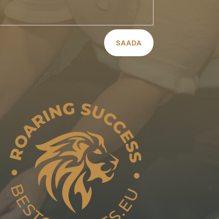
SAADA