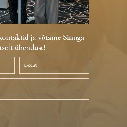
kontaktid ja võtame Sinuga
tselt ühendust!