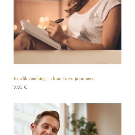
Kristlik coaching – 1 kuu: Tutvu ja tunneta
9,99
€