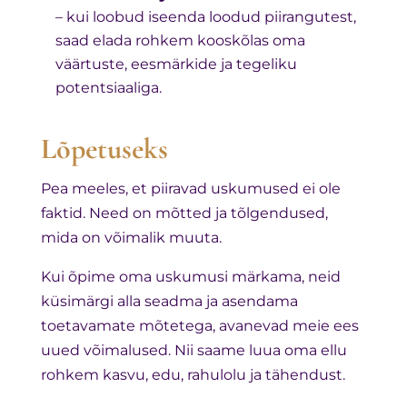
– kui loobud iseenda loodud piirangutest,
saad elada rohkem kooskõlas oma
väärtuste, eesmärkide ja tegeliku
potentsiaaliga.
Lõpetuseks
Pea meeles, et piiravad uskumused ei ole
faktid. Need on mõtted ja tõlgendused,
mida on võimalik muuta.
Kui õpime oma uskumusi märkama, neid
küsimärgi alla seadma ja asendama
toetavamate mõtetega, avanevad meie ees
uued võimalused. Nii saame luua oma ellu
rohkem kasvu, edu, rahulolu ja tähendust.