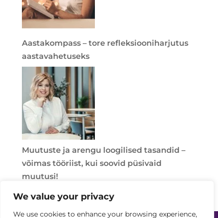
Aastakompass – tore refleksiooniharjutus
aastavahetuseks
Muutuste ja arengu loogilised tasandid –
võimas tööriist, kui soovid püsivaid
muutusi!
We value your privacy
We use cookies to enhance your browsing experience,