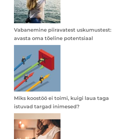
Vabanemine piiravatest uskumustest:
avasta oma tõeline potentsiaal
Miks koostöö ei toimi, kuigi laua taga
istuvad targad inimesed?