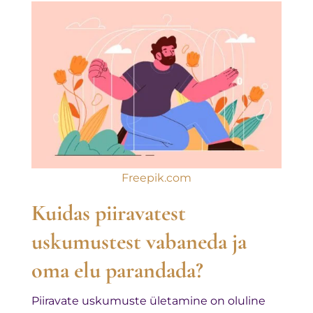
Freepik.com
Kuidas piiravatest
uskumustest vabaneda ja
oma elu parandada?
Piiravate uskumuste ületamine on oluline