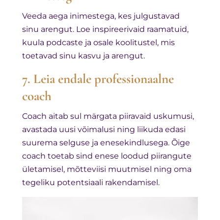
Veeda aega inimestega, kes julgustavad
sinu arengut. Loe inspireerivaid raamatuid,
kuula podcaste ja osale koolitustel, mis
toetavad sinu kasvu ja arengut.
7. Leia endale professionaalne
coach
Coach aitab sul märgata piiravaid uskumusi,
avastada uusi võimalusi ning liikuda edasi
suurema selguse ja enesekindlusega. Õige
coach toetab sind enese loodud piirangute
ületamisel, mõtteviisi muutmisel ning oma
tegeliku potentsiaali rakendamisel.