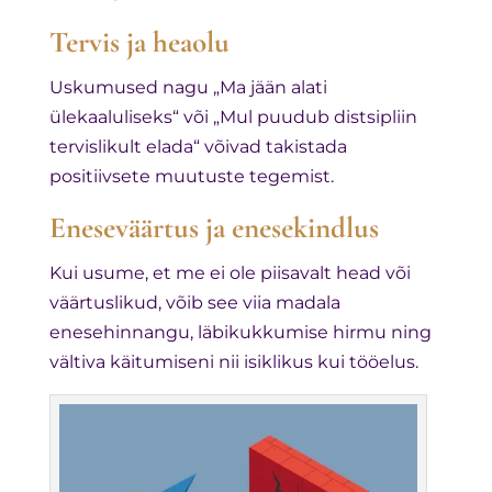
Tervis ja heaolu
Uskumused nagu „Ma jään alati
ülekaaluliseks“ või „Mul puudub distsipliin
tervislikult elada“ võivad takistada
positiivsete muutuste tegemist.
Eneseväärtus ja enesekindlus
Kui usume, et me ei ole piisavalt head või
väärtuslikud, võib see viia madala
enesehinnangu, läbikukkumise hirmu ning
vältiva käitumiseni nii isiklikus kui tööelus.