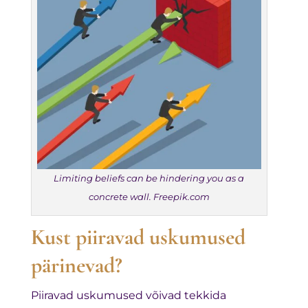
Limiting beliefs can be hindering you as a
concrete wall. Freepik.com
Kust piiravad uskumused
pärinevad?
Piiravad uskumused võivad tekkida