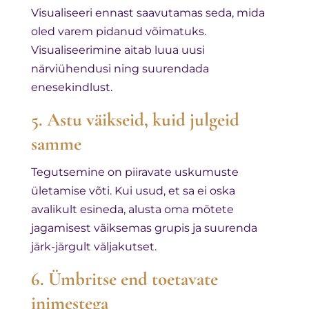
Visualiseeri ennast saavutamas seda, mida
oled varem pidanud võimatuks.
Visualiseerimine aitab luua uusi
närviühendusi ning suurendada
enesekindlust.
5. Astu väikseid, kuid julgeid
samme
Tegutsemine on piiravate uskumuste
ületamise võti. Kui usud, et sa ei oska
avalikult esineda, alusta oma mõtete
jagamisest väiksemas grupis ja suurenda
järk-järgult väljakutset.
6. Ümbritse end toetavate
inimestega