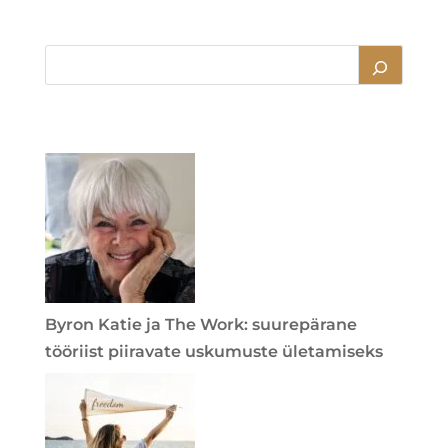
Byron Katie ja The Work: suurepärane
tööriist piiravate uskumuste ületamiseks